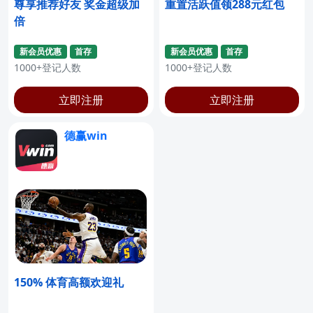
尊享推荐好友 奖金超级加
重置活跃值领288元红包
倍
新会员优惠
首存
新会员优惠
首存
1000+登记人数
1000+登记人数
立即注册
立即注册
德赢win
150% 体育高额欢迎礼