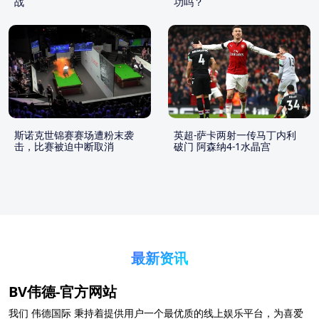
战
功吗？
斯诺克世锦赛赛场遭粉末袭
英超-萨卡两射一传马丁内利
击，比赛被迫中断取消
破门 阿森纳4-1水晶宫
最新资讯
BV伟德-官方网站
我们 伟德国际 秉持着提供用户一个最优质的线上娱乐平台，为喜爱