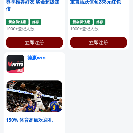
尊享推荐好友 奖金超级加
重置活跃值领288元红包
倍
新会员优惠
首存
新会员优惠
首存
1000+登记人数
1000+登记人数
立即注册
立即注册
德赢win
150% 体育高额欢迎礼