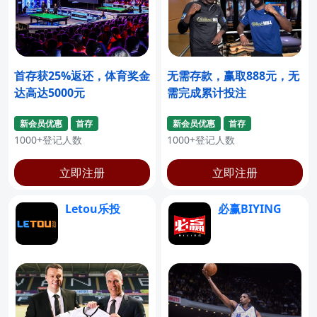
首存获25%返还，体育奖金
无需存款，赢取888元，无
达高达5000元
需完成累计投注
新会员优惠
首存
新会员优惠
首存
1000+登记人数
1000+登记人数
立即注册
立即注册
Letou乐投
必赢BIYING