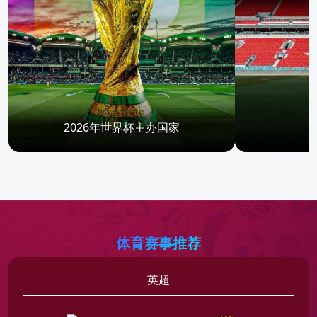
2026年世界杯主办国家
体育赛事推荐
英超