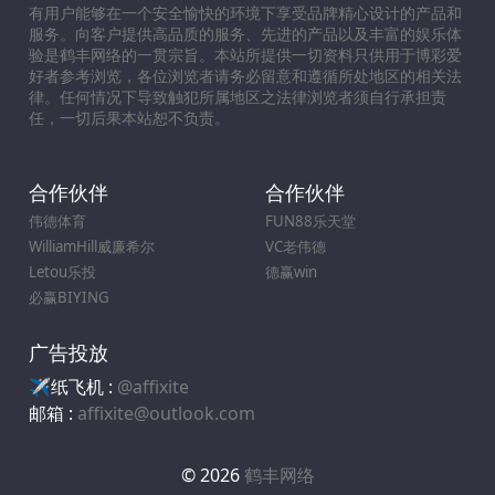
有用户能够在一个安全愉快的环境下享受品牌精心设计的产品和
服务。向客户提供高品质的服务、先进的产品以及丰富的娱乐体
验是鹤丰网络的一贯宗旨。本站所提供一切资料只供用于博彩爱
好者参考浏览，各位浏览者请务必留意和遵循所处地区的相关法
律。任何情况下导致触犯所属地区之法律浏览者须自行承担责
任，一切后果本站恕不负责。
合作伙伴
合作伙伴
伟德体育
FUN88乐天堂
WilliamHill威廉希尔
VC老伟德
Letou乐投
德赢win
必赢BIYING
广告投放
✈️纸飞机 :
@affixite
邮箱 :
affixite@outlook.com
© 2026
鹤丰网络