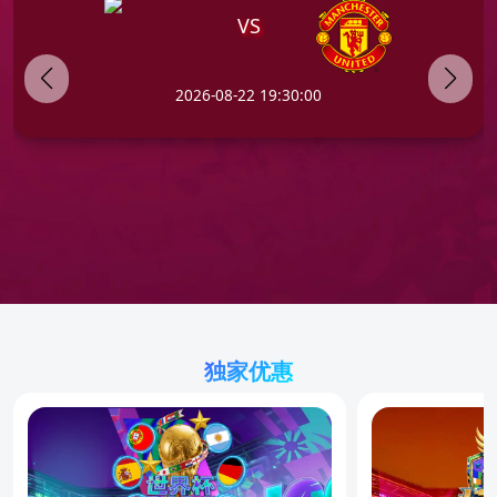
VS
2026-08-22 19:30:00
独家优惠