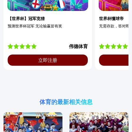
【世界杯】冠军竞猜
世界杯懂球帝
预测世界杯冠军 无论输赢皆有奖
无需存款，答对即
伟德体育
立即注册
体育的最新相关信息